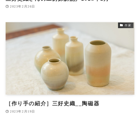
2023年2月26日
作家
［作り手の紹介］三好史織__陶磁器
2023年2月19日