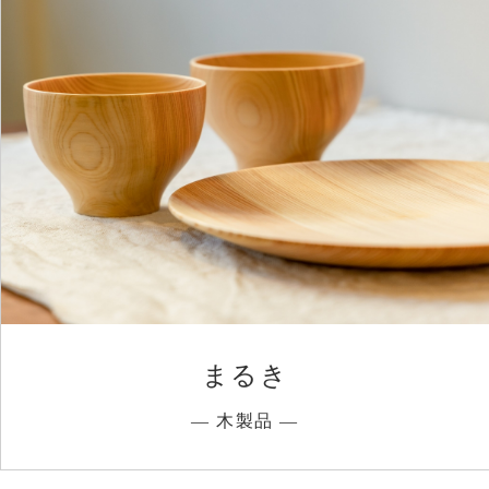
まるき
― 木製品 ―