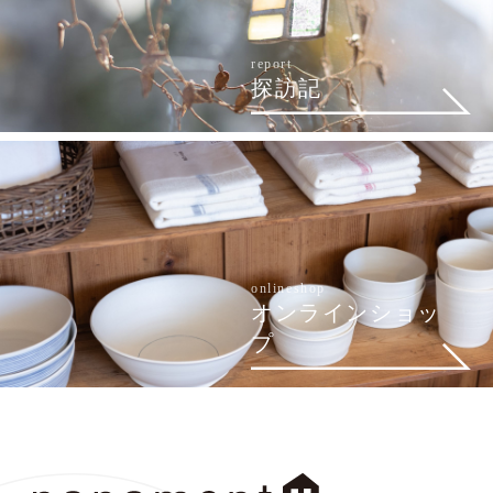
report
探訪記
onlineshop
オンラインショッ
プ