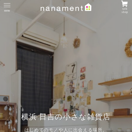
web
menu
shop
横浜 日吉の小さな雑貨店
はじめてのモノや人に出会える場所。