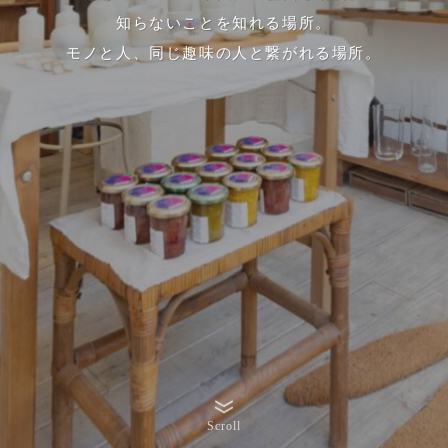
知らないことを知れる場所。
モノと人、同じ趣味の人と繋がれる場所。
Scroll