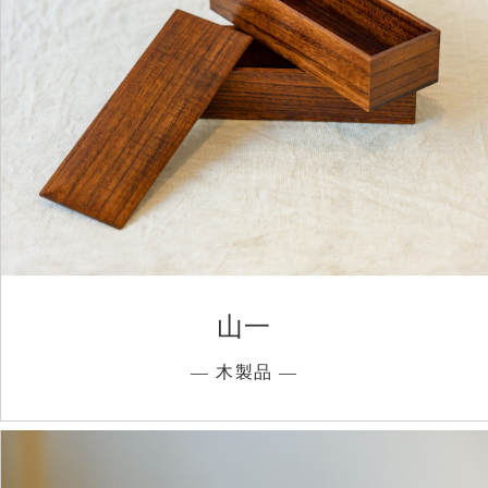
山一
― 木製品 ―